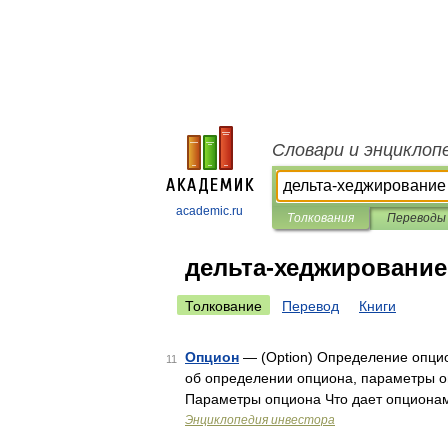
Словари и энциклоп
academic.ru
Толкования
Переводы
дельта-хеджирование
Толкование
Перевод
Книги
Опцион
— (Оption) Определение опци
11
об определении опциона, параметры 
Параметры опциона Что дает опциона
Энциклопедия инвестора